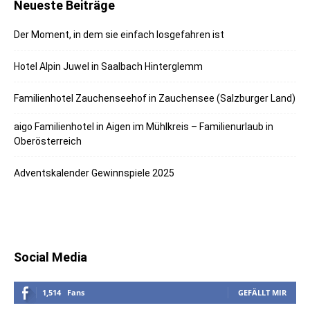
Neueste Beiträge
Der Moment, in dem sie einfach losgefahren ist
Hotel Alpin Juwel in Saalbach Hinterglemm
Familienhotel Zauchenseehof in Zauchensee (Salzburger Land)
aigo Familienhotel in Aigen im Mühlkreis – Familienurlaub in
Oberösterreich
Adventskalender Gewinnspiele 2025
Social Media
1,514
Fans
GEFÄLLT MIR