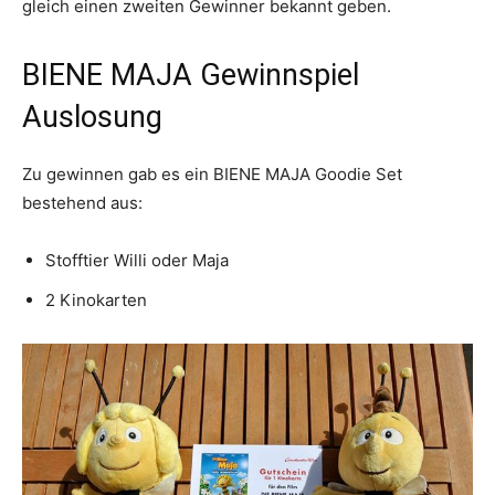
gleich einen zweiten Gewinner bekannt geben.
BIENE MAJA Gewinnspiel
Auslosung
Zu gewinnen gab es ein BIENE MAJA Goodie Set
bestehend aus:
Stofftier Willi oder Maja
2 Kinokarten