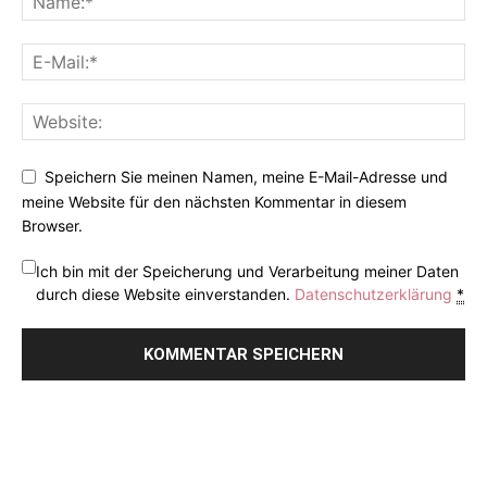
Speichern Sie meinen Namen, meine E-Mail-Adresse und
meine Website für den nächsten Kommentar in diesem
Browser.
Ich bin mit der Speicherung und Verarbeitung meiner Daten
durch diese Website einverstanden.
Datenschutzerklärung
*