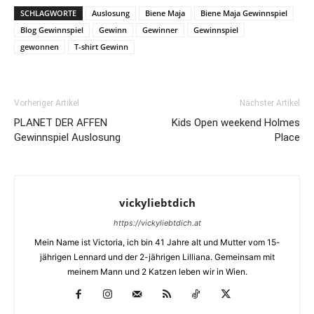
SCHLAGWORTE
Auslosung
Biene Maja
Biene Maja Gewinnspiel
Blog Gewinnspiel
Gewinn
Gewinner
Gewinnspiel
gewonnen
T-shirt Gewinn
Vorheriger Artikel
Nächster Artikel
PLANET DER AFFEN
Kids Open weekend Holmes
Gewinnspiel Auslosung
Place
vickyliebtdich
https://vickyliebtdich.at
Mein Name ist Victoria, ich bin 41 Jahre alt und Mutter vom 15-
jährigen Lennard und der 2-jährigen Lilliana. Gemeinsam mit
meinem Mann und 2 Katzen leben wir in Wien.