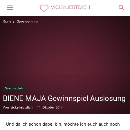
Start
Gewinnspiele
Gewinnspiele
BIENE MAJA Gewinnspiel Auslosung
Von
vickyliebtdich
-
11. Oktober 2014
Und da ich schon dabei bin, möchte ich euch auch noch