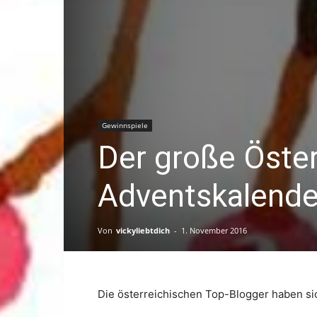
Gewinnspiele
Der große Öster
Adventskalende
Von
vickyliebtdich
-
1. November 2016
Die österreichischen Top-Blogger haben si