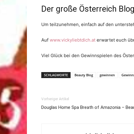
Der große Österreich Blo
Um teilzunehmen, einfach auf den unterste
Auf
www.vickyliebtdich.at
erwartet euch übr
Viel Glück bei den Gewinnspielen des Öste
SCHLAGWORTE
Beauty Blog
gewinnen
Gewinns
Vorheriger Artikel
Douglas Home Spa Breath of Amazonia – Beau