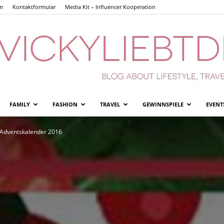
m
Kontaktformular
Media Kit – Influencer Kooperation
FAMILY
FASHION
TRAVEL
GEWINNSPIELE
EVENT
Vickyliebtdich
 Adventskalender 2016