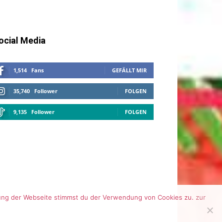
ocial Media
1,514
Fans
GEFÄLLT MIR
35,740
Follower
FOLGEN
9,135
Follower
FOLGEN
tzung der Webseite stimmst du der Verwendung von Cookies zu.
zur