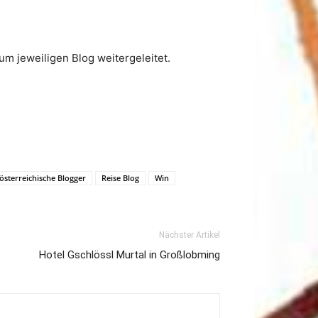
m jeweiligen Blog weitergeleitet.
österreichische Blogger
Reise Blog
Win
Nächster Artikel
Hotel Gschlössl Murtal in Großlobming