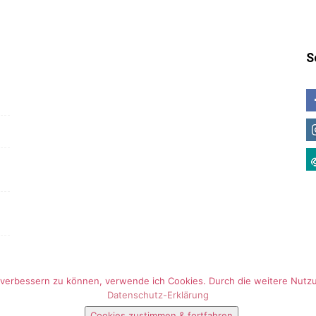
S
nd verbessern zu können, verwende ich Cookies. Durch die weitere Nu
Datenschutz-Erklärung
Cookies zustimmen & fortfahren