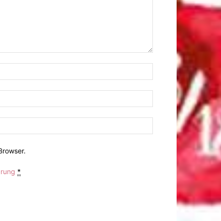
Browser.
ärung
*