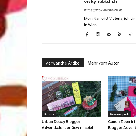
vickyliebtdich
https://vickyliebtdich.at
Mein Name ist Victoria, ich b
in Wien.
Verwandte Artikel
Mehr vom Autor
Beauty
Gewinnspiele
Urban Decay Blogger
Canon Zoemini 
Adventkalender Gewinnspiel
Blogger Advent