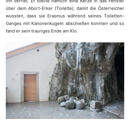
ihn verriet. Er stellte nämlich eine Kerze in das Fenster
über dem Abort-Erker (Toilette), damit die Österreicher
wussten, dass sie Erasmus während seines Toiletten-
Ganges mit Kanonenkugeln abschießen konnten und so
fand er sein trauriges Ende am Klo.