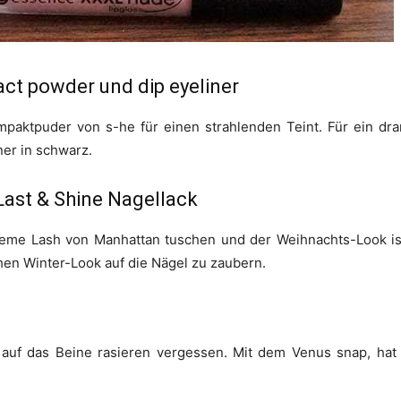
ct powder und dip eyeliner
 Kompaktpuder von s-he für einen strahlenden Teint. Für ein 
ner in schwarz.
ast & Shine Nagellack
me Lash von Manhattan tuschen und der Weihnachts-Look ist
hen Winter-Look auf die Nägel zu zaubern.
t auf das Beine rasieren vergessen. Mit dem Venus snap, hat