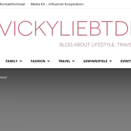
Kontaktformular
Media Kit – Influencer Kooperation
FAMILY
FASHION
TRAVEL
GEWINNSPIELE
EVENT
Vickyliebtdich
mour