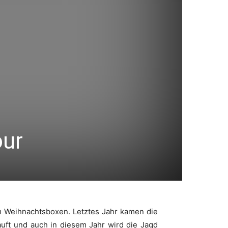
our
dm Weihnachtsboxen. Letztes Jahr kamen die
uft und auch in diesem Jahr wird die Jagd