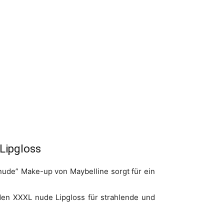
Lipgloss
nude” Make-up von Maybelline sorgt für ein
den XXXL nude Lipgloss für strahlende und