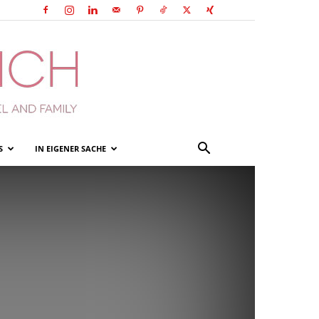
S
IN EIGENER SACHE