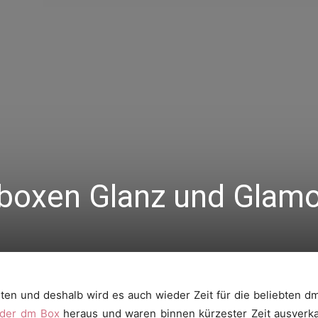
boxen Glanz und Glam
ten und deshalb wird es auch wieder Zeit für die beliebten 
 der dm Box
heraus und waren binnen kürzester Zeit ausverka