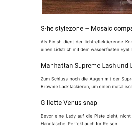
S-he stylezone – Mosaic compa
Als Finish dient der lichtreflektierende
einen Lidstrich mit dem wasserfesten Eyeli
Manhattan Supreme Lash und L
Zum Schluss noch die Augen mit der Supre
Brownie Lack lackieren, um einen metallisc
Gillette Venus snap
Bevor eine Lady auf die Piste zieht, nich
Handtasche. Perfekt auch für Reisen.