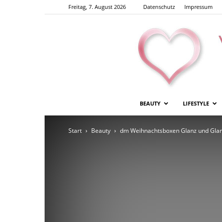
Freitag, 7. August 2026
Datenschutz
Impressum
BEAUTY
LIFESTYLE
Start
Beauty
dm Weihnachtsboxen Glanz und Gla