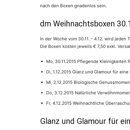
nach den Boxen gnadenlos sein.
dm Weihnachtsboxen 30.1
In der Woche vom 30.11. – 4.12. wird jede
Die Boxen kosten jeweils € 7,50 exkl. Versa
Mo, 30.11.2015 Pflegende Kleinigkeiten 
Di, 1.12.2015 Glanz und Glamour für eine
Mi, 2.12.2015 Biologische Genussmoment
Do, 3.12.2015 Natürliche Verwöhnmoment
Fr, 4.12.2015 Weihnachtliche Überrasch
Glanz und Glamour für ei