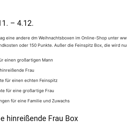
1. – 4.12.
n Tag eine andere dm Weihnachtsboxen im Online-Shop unter www
ndkosten oder 150 Punkte. Außer die Feinspitz Box, die wird nu
für einen großartigen Mann
 hinreißende Frau
e für einen echten Feinspitz
e für eine großartige Frau
ungen für eine Familie und Zuwachs
ne hinreißende Frau Box