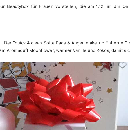
r Beautybox für Frauen vorstellen, die am 1.12. im dm Onlin
. Der “quick & clean Softe Pads & Augen make-up Entferner”, 
dem Aromaduft Moonflower, warmer Vanille und Kokos, damit sich