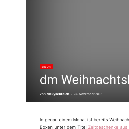
Beauty
dm Weihnachts
Von
vickyliebtdich
-
24. November 2015
In genau einem Monat ist bereits Weihnach
Boxen unter dem Titel
Zeitgeschenke aus