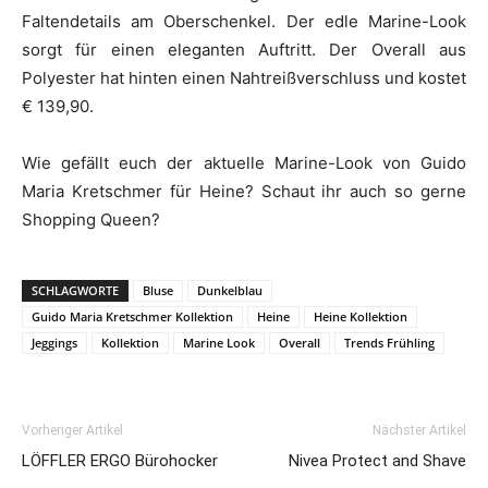
Faltendetails am Oberschenkel. Der edle Marine-Look
sorgt für einen eleganten Auftritt. Der Overall aus
Polyester hat hinten einen Nahtreißverschluss und kostet
€ 139,90.
Wie gefällt euch der aktuelle Marine-Look von Guido
Maria Kretschmer für Heine? Schaut ihr auch so gerne
Shopping Queen?
SCHLAGWORTE
Bluse
Dunkelblau
Guido Maria Kretschmer Kollektion
Heine
Heine Kollektion
Jeggings
Kollektion
Marine Look
Overall
Trends Frühling
Vorheriger Artikel
Nächster Artikel
LÖFFLER ERGO Bürohocker
Nivea Protect and Shave