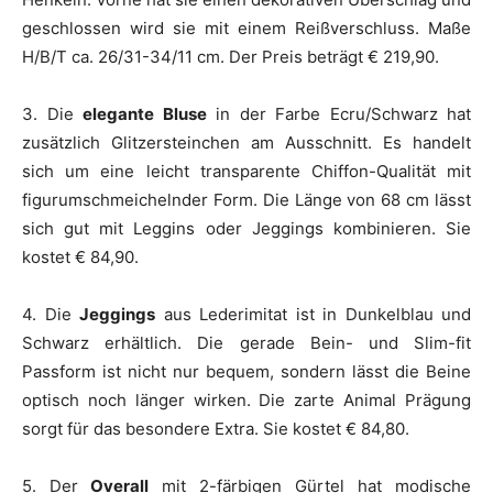
geschlossen wird sie mit einem Reißverschluss. Maße
H/B/T ca. 26/31-34/11 cm. Der Preis beträgt € 219,90.
3. Die
elegante Bluse
in der Farbe Ecru/Schwarz hat
zusätzlich Glitzersteinchen am Ausschnitt. Es handelt
sich um eine leicht transparente Chiffon-Qualität mit
figurumschmeichelnder Form. Die Länge von 68 cm lässt
sich gut mit Leggins oder Jeggings kombinieren. Sie
kostet € 84,90.
4. Die
Jeggings
aus Lederimitat ist in Dunkelblau und
Schwarz erhältlich. Die gerade Bein- und Slim-fit
Passform ist nicht nur bequem, sondern lässt die Beine
optisch noch länger wirken. Die zarte Animal Prägung
sorgt für das besondere Extra. Sie kostet € 84,80.
5. Der
Overall
mit 2-färbigen Gürtel hat modische