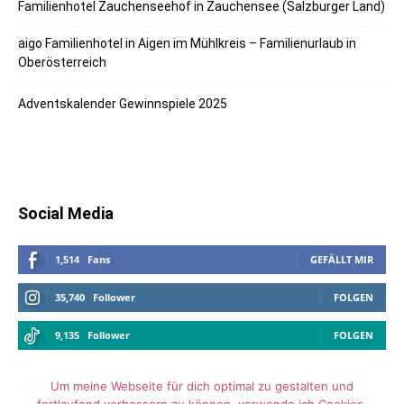
Familienhotel Zauchenseehof in Zauchensee (Salzburger Land)
aigo Familienhotel in Aigen im Mühlkreis – Familienurlaub in
Oberösterreich
Adventskalender Gewinnspiele 2025
Social Media
1,514
Fans
GEFÄLLT MIR
35,740
Follower
FOLGEN
9,135
Follower
FOLGEN
Um meine Webseite für dich optimal zu gestalten und