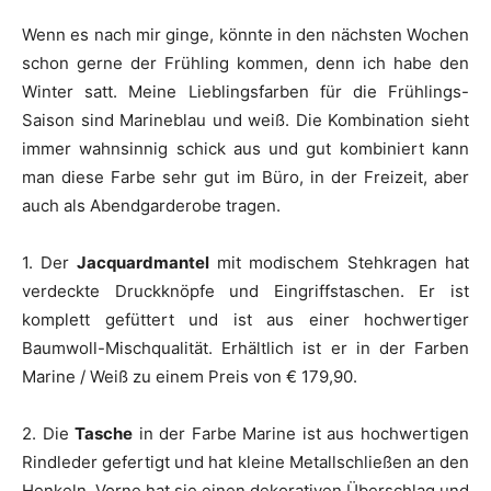
Wenn es nach mir ginge, könnte in den nächsten Wochen
schon gerne der Frühling kommen, denn ich habe den
Winter satt. Meine Lieblingsfarben für die Frühlings-
Saison sind Marineblau und weiß. Die Kombination sieht
immer wahnsinnig schick aus und gut kombiniert kann
man diese Farbe sehr gut im Büro, in der Freizeit, aber
auch als Abendgarderobe tragen.
1. Der
Jacquardmantel
mit modischem Stehkragen hat
verdeckte Druckknöpfe und Eingriffstaschen. Er ist
komplett gefüttert und ist aus einer hochwertiger
Baumwoll-Mischqualität. Erhältlich ist er in der Farben
Marine / Weiß zu einem Preis von € 179,90.
2. Die
Tasche
in der Farbe Marine ist aus hochwertigen
Rindleder gefertigt und hat kleine Metallschließen an den
Henkeln. Vorne hat sie einen dekorativen Überschlag und