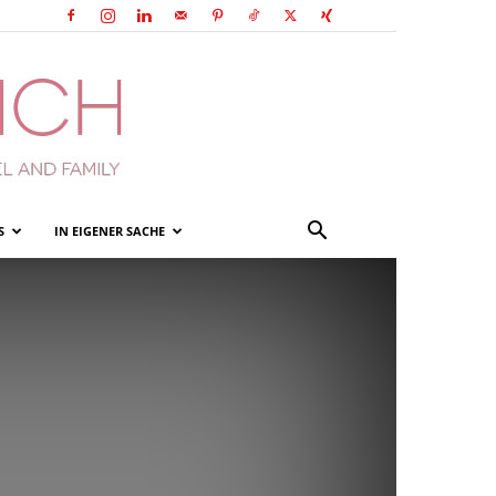
S
IN EIGENER SACHE