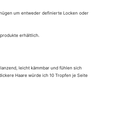
enügen um entweder definierte Locken oder
produkte erhältlich.
glanzend, leicht kämmbar und fühlen sich
dickere Haare würde ich 10 Tropfen je Seite