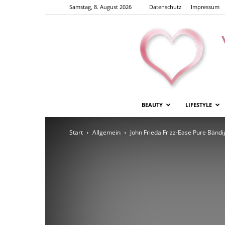
Samstag, 8. August 2026
Datenschutz
Impressum
BEAUTY
LIFESTYLE
Start
Allgemein
John Frieda Frizz-Ease Pure Bänd