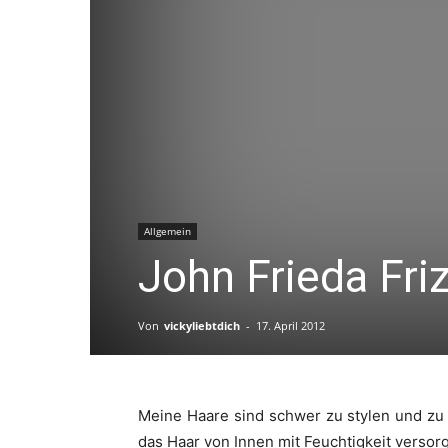
Allgemein
John Frieda Fri
Von
vickyliebtdich
-
17. April 2012
Meine Haare sind schwer zu stylen und zu 
das Haar von Innen mit Feuchtigkeit versorgt