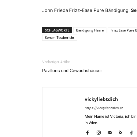
John Frieda Frizz-Ease Pure Bändigung:
Se
SCHLAGWORTE
Bändigung Haare
Frizz Ease Pure
Serum Testbericht
Vorheriger Artikel
Pavillons und Gewächshäuser
vickyliebtdich
https://vickyliebtdich.at
Mein Name ist Victoria, ich b
in Wien.