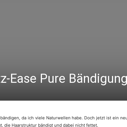
zz-Ease Pure Bändigun
bändigen, da ich viele Naturwellen habe. Doch jetzt ist ein 
, die Haarstruktur bändigt und dabei nicht fettet.