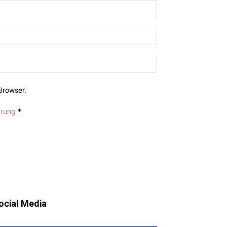
Browser.
ärung
*
ocial Media