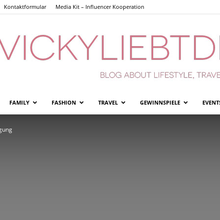
Kontaktformular
Media Kit – Influencer Kooperation
FAMILY
FASHION
TRAVEL
GEWINNSPIELE
EVENT
Vickyliebtdich
igung