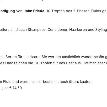
Bändigung
von
John Frieda
. 10 Tropfen des 2-Phasen Fluids g
Weiters sind auch Shampoos, Conditioner, Haarkuren und Styling
 ein Serum für die Haare. Sie werden tatsächlich wunderschön 
es Haar reichen die 10 Tropfen für das Haar aus. Hat man aber 
len Fluid und werde es mir bestimmt noch öfters kaufen.
uglas € 14,50