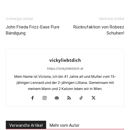
Vorheriger Artikel
Nächster Artikel
John Frieda Frizz-Ease Pure
Rückrufaktion von Robeez
Bändigung
Schuhen!
vickyliebtdich
https://vickyliebtdich.at
Mein Name ist Victoria, ich bin 41 Jahre alt und Mutter vom 15-
jährigen Lennard und der 2-jährigen Lilliana. Gemeinsam mit
meinem Mann und 2 Katzen leben wir in Wien.
Verwandte Artikel
Mehr vom Autor