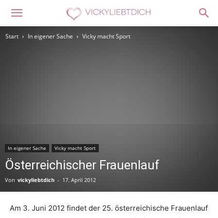
Start
In eigener Sache
Vicky macht Sport
In eigener Sache
Vicky macht Sport
Österreichischer Frauenlauf
Von
vickyliebtdich
-
17. April 2012
Am 3. Juni 2012 findet der 25. österreichische Frauenlauf