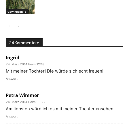
Gewinnspiele
34 Kommentare
Ingrid
24. März 2014 Beim 12:18
Mit meiner Tochter! Die würde sich echt freuen!
Antwort
Petra Wimmer
24. März 2014 Beim 08:22
Am liebsten würd ich es mit meiner Tochter ansehen
Antwort