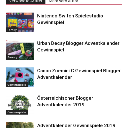
Verwandte Artikel
Mehr vom Autor
Nintendo Switch Spielestudio
Gewinnspiel
Family
Urban Decay Blogger Adventkalender
Gewinnspiel
Beauty
Canon Zoemini C Gewinnspiel Blogger
Adventkalender
Gewinnspiele
Österreichischer Blogger
Adventkalender 2019
Gewinnspiele
Adventkalender Gewinnspiele 2019