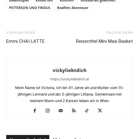
Gewinnspiel
Kinderfilm
Kinofilm
Kinokarten gewinnen
PETTERSON UND FINDUS
Realfilm Abenteuer
Vorheriger Artikel
Nächster Artikel
Emmi CHAI LATTE
Reisenthel Mini Maxi Basket
vickyliebtdich
https://vickyliebtdich.at
Mein Name ist Victoria, ich bin 41 Jahre alt und Mutter vom 15-
jährigen Lennard und der 2-jährigen Lilliana. Gemeinsam mit
meinem Mann und 2 Katzen leben wir in Wien.