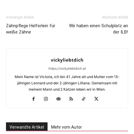
Vorheriger Artikel
Nächster Artikel
Zahnpflege Helferlein für
Wir haben einen Schulplatz an
weiße Zähne
der ILB!
vickyliebtdich
https://vickyliebtdich.at
Mein Name ist Victoria, ich bin 41 Jahre alt und Mutter vom 15-
jährigen Lennard und der 2-jährigen Lilliana. Gemeinsam mit
meinem Mann und 2 Katzen leben wir in Wien.
Verwandte Artikel
Mehr vom Autor