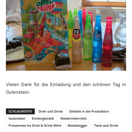
Vielen Dank für die Einladung und den schönen Tag in
Gutenstein.
SCHLAGWORTE
Dreh und Drink
EInblick in die Produktion
Gutenstein
Kindergetränk
Niederösterreich
Pressereise ins Dreh & Drink Werk
Reiseblogger
Twist and Drink