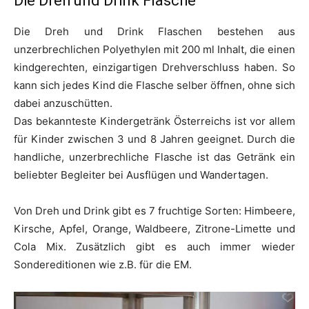
Die Dreh und Drink Flasche
Die Dreh und Drink Flaschen bestehen aus
unzerbrechlichen Polyethylen mit 200 ml Inhalt, die einen
kindgerechten, einzigartigen Drehverschluss haben. So
kann sich jedes Kind die Flasche selber öffnen, ohne sich
dabei anzuschütten.
Das bekannteste Kindergetränk Österreichs ist vor allem
für Kinder zwischen 3 und 8 Jahren geeignet. Durch die
handliche, unzerbrechliche Flasche ist das Getränk ein
beliebter Begleiter bei Ausflügen und Wandertagen.
Von Dreh und Drink gibt es 7 fruchtige Sorten: Himbeere,
Kirsche, Apfel, Orange, Waldbeere, Zitrone-Limette und
Cola Mix. Zusätzlich gibt es auch immer wieder
Sondereditionen wie z.B. für die EM.