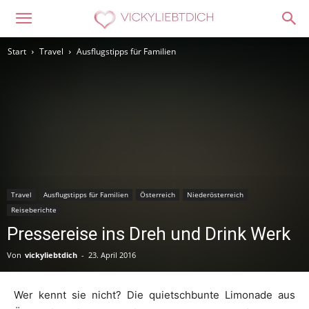
Start
Travel
Ausflugstipps für Familien
Travel
Ausflugstipps für Familien
Österreich
Niederösterreich
Reiseberichte
Pressereise ins Dreh und Drink Werk
Von
vickyliebtdich
-
23. April 2016
Wer kennt sie nicht? Die quietschbunte Limonade aus