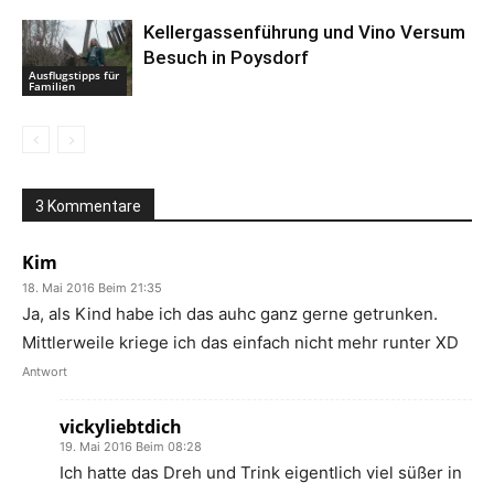
Kellergassenführung und Vino Versum
Besuch in Poysdorf
Ausflugstipps für
Familien
3 Kommentare
Kim
18. Mai 2016 Beim 21:35
Ja, als Kind habe ich das auhc ganz gerne getrunken.
Mittlerweile kriege ich das einfach nicht mehr runter XD
Antwort
vickyliebtdich
19. Mai 2016 Beim 08:28
Ich hatte das Dreh und Trink eigentlich viel süßer in