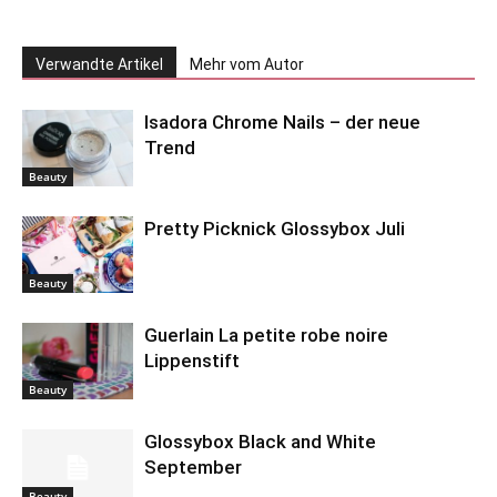
Verwandte Artikel
Mehr vom Autor
Isadora Chrome Nails – der neue
Trend
Beauty
Pretty Picknick Glossybox Juli
Beauty
Guerlain La petite robe noire
Lippenstift
Beauty
Glossybox Black and White
September
Beauty