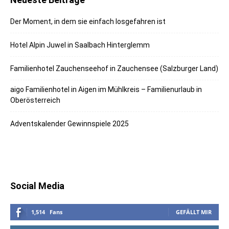
Der Moment, in dem sie einfach losgefahren ist
Hotel Alpin Juwel in Saalbach Hinterglemm
Familienhotel Zauchenseehof in Zauchensee (Salzburger Land)
aigo Familienhotel in Aigen im Mühlkreis – Familienurlaub in
Oberösterreich
Adventskalender Gewinnspiele 2025
Social Media
1,514
Fans
GEFÄLLT MIR