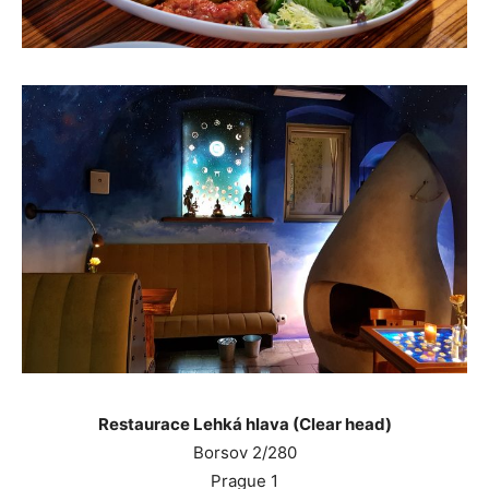
Restaurace Lehká hlava (Clear head)
Borsov 2/280
Prague 1