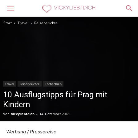
Start
Travel
Reiseberichte
Travel
Reiseberichte
Tschechien
10 Ausflugstipps für Prag mit
Kindern
Von
vickyliebtdich
-
14. Dezember 2018
Werbung / Pressereise