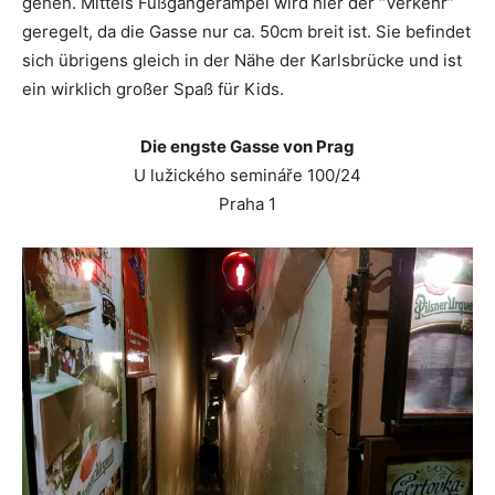
gehen. Mittels Fußgängerampel wird hier der “Verkehr”
geregelt, da die Gasse nur ca. 50cm breit ist. Sie befindet
sich übrigens gleich in der Nähe der Karlsbrücke und ist
ein wirklich großer Spaß für Kids.
Die engste Gasse von Prag
U lužického semináře 100/24
Praha 1