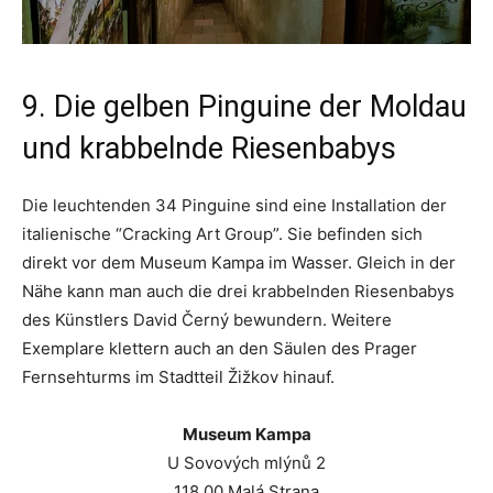
9. Die gelben Pinguine der Moldau
und krabbelnde Riesenbabys
Die leuchtenden 34 Pinguine sind eine Installation der
italienische “Cracking Art Group”. Sie befinden sich
direkt vor dem Museum Kampa im Wasser. Gleich in der
Nähe kann man auch die drei krabbelnden Riesenbabys
des Künstlers David Černý bewundern. Weitere
Exemplare klettern auch an den Säulen des Prager
Fernsehturms im Stadtteil Žižkov hinauf.
Museum Kampa
U Sovových mlýnů 2
118 00 Malá Strana