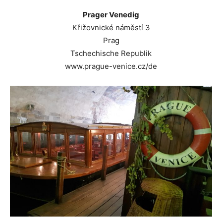
Prager Venedig
Křižovnické náměstí 3
Prag
Tschechische Republik
www.prague-venice.cz/de