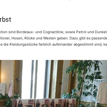
rbst
tion sind Bordeaux- und Cognactöne, sowie Petrol und Dunkel
kpullover, Hosen, Röcke und Westen geben. Dazu gibt es passend
a die Kleidungsstücke farblich aufeinander abgestimmt sind, k