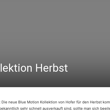
lektion Herbst
: Die neue Blue Motion Kollektion von Hofer für den Herbst kom
kanntlich sehr schnell ausverkauft sind, sollte man sich beei