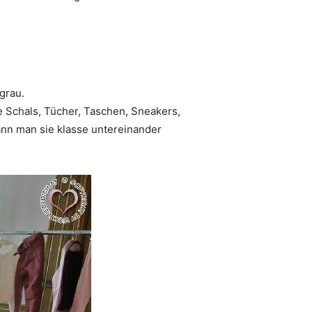
grau.
e Schals, Tücher, Taschen, Sneakers,
ann man sie klasse untereinander