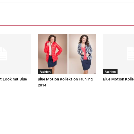
Fashion
Fashion
t Look mit Blue
Blue Motion Kollektion Frühling
Blue Motion Kolle
2014