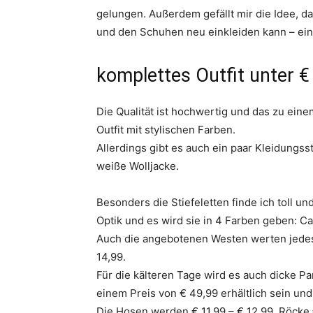
gelungen. Außerdem gefällt mir die Idee, d
und den Schuhen neu einkleiden kann – ein 
komplettes Outfit unter €
Die Qualität ist hochwertig und das zu einem
Outfit mit stylischen Farben.
Allerdings gibt es auch ein paar Kleidungss
weiße Wolljacke.
Besonders die Stiefeletten finde ich toll 
Optik und es wird sie in 4 Farben geben: Ca
Auch die angebotenen Westen werten jedes n
14,99.
Für die kälteren Tage wird es auch dicke 
einem Preis von € 49,99 erhältlich sein und 
Die Hosen werden € 11,99 – € 12,99, Röcke 