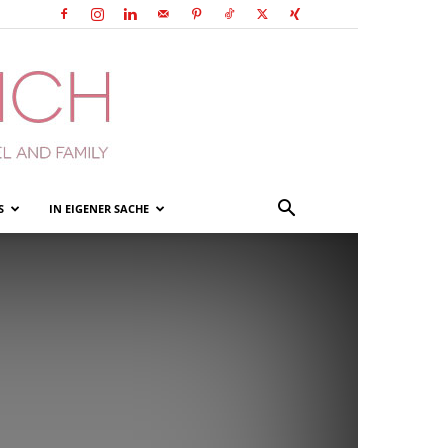
S
IN EIGENER SACHE