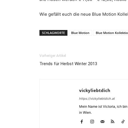
Wie gefällt euch die neue Blue Motion Kolle
SCHLAGWORTE
Blue Motion
Blue Motion Kollekti
Vorheriger Artikel
Trends für Herbst Winter 2013
vickyliebtdich
https://vickyliebtdich.at
Mein Name ist Victoria, ich b
in Wien.