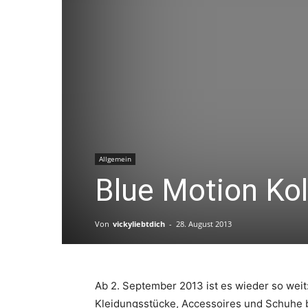
Allgemein
Blue Motion Kol
Von
vickyliebtdich
-
28. August 2013
Ab 2. September 2013 ist es wieder so weit
Kleidungsstücke, Accessoires und Schuhe be