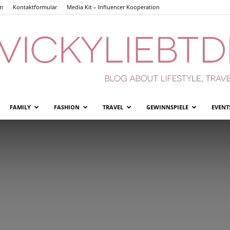
m
Kontaktformular
Media Kit – Influencer Kooperation
FAMILY
FASHION
TRAVEL
GEWINNSPIELE
EVENT
Vickyliebtdich