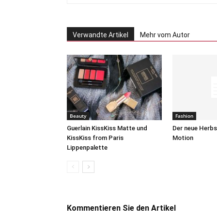
Verwandte Artikel
Mehr vom Autor
Beauty
Fashion
Guerlain KissKiss Matte und
Der neue Herbs
KissKiss from Paris
Motion
Lippenpalette
Kommentieren Sie den Artikel