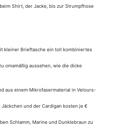
beim Shirt, der Jacke, bis zur Strumpfhose
t kleiner Brieftasche ein toll kombiniertes
g zu omamäßig aussehen, wie die dicke
nd aus einem Mikrofasermaterial in Velours-
t Jäckchen und der Cardigan kosten je €
Farben Schlamm, Marine und Dunklebraun zu