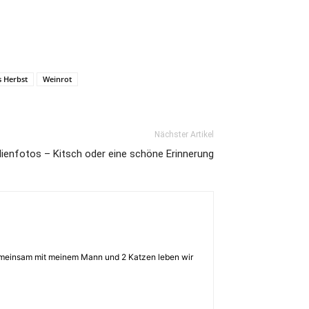
s Herbst
Weinrot
Nächster Artikel
lienfotos – Kitsch oder eine schöne Erinnerung
 Gemeinsam mit meinem Mann und 2 Katzen leben wir