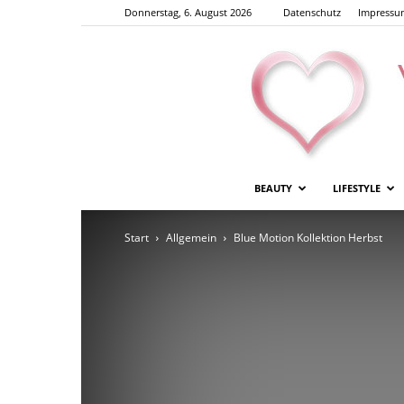
Donnerstag, 6. August 2026
Datenschutz
Impressu
BEAUTY
LIFESTYLE
Start
Allgemein
Blue Motion Kollektion Herbst