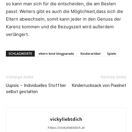
so kann man sich für die entscheiden, die am Besten
passt. Weiters gibt es auch die Möglichkeit,dass sich die
Eltern abwechseln, somit kann jeder in den Genuss der
Karenz kommen und die Bezugszeit wird außerdem
verlängert.
SCHLAGWORTE
eltern kind blogparade
Kinderartikel
Spiele
Vorheriger Artikel
Nächster Artikel
Uupsis – Individuelles Stofftier
Kinderrucksack von Pixelnet
selbst gestalten
vickyliebtdich
https://vickyliebtdich.at