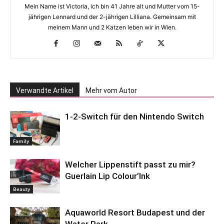
Mein Name ist Victoria, ich bin 41 Jahre alt und Mutter vom 15-
jährigen Lennard und der 2-jährigen Lilliana. Gemeinsam mit
meinem Mann und 2 Katzen leben wir in Wien.
Verwandte Artikel
Mehr vom Autor
1-2-Switch für den Nintendo Switch
Family
Welcher Lippenstift passt zu mir?
Guerlain Lip Colour’Ink
Beauty
Aquaworld Resort Budapest und der