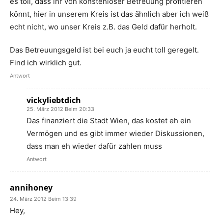
es toll, dass ihr von konstenloser Betreuung profitieren
könnt, hier in unserem Kreis ist das ähnlich aber ich weiß
echt nicht, wo unser Kreis z.B. das Geld dafür herholt.
Das Betreuungsgeld ist bei euch ja eucht toll geregelt.
Find ich wirklich gut.
Antwort
vickyliebtdich
25. März 2012 Beim 20:33
Das finanziert die Stadt Wien, das kostet eh ein
Vermögen und es gibt immer wieder Diskussionen,
dass man eh wieder dafür zahlen muss
Antwort
annihoney
24. März 2012 Beim 13:39
Hey,