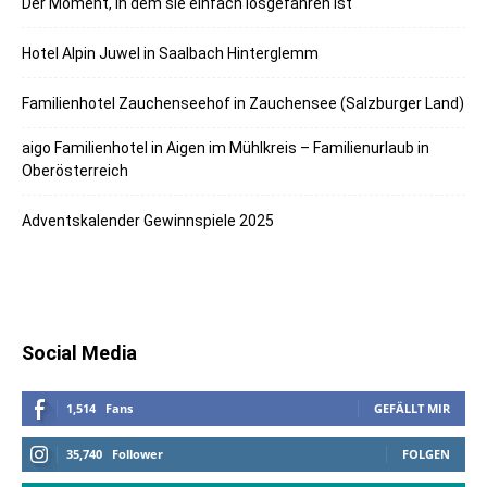
Der Moment, in dem sie einfach losgefahren ist
Hotel Alpin Juwel in Saalbach Hinterglemm
Familienhotel Zauchenseehof in Zauchensee (Salzburger Land)
aigo Familienhotel in Aigen im Mühlkreis – Familienurlaub in
Oberösterreich
Adventskalender Gewinnspiele 2025
Social Media
1,514
Fans
GEFÄLLT MIR
35,740
Follower
FOLGEN