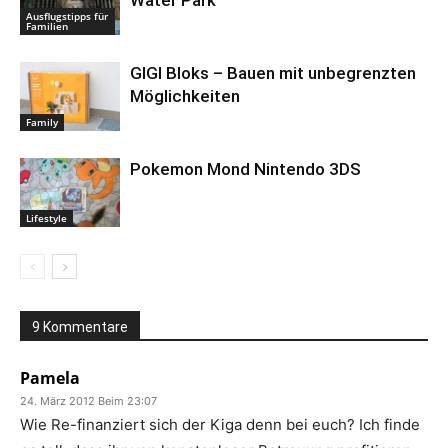
Water Park
Ausflugstipps für
Familien
GIGI Bloks – Bauen mit unbegrenzten
Möglichkeiten
Family
Pokemon Mond Nintendo 3DS
Lifestyle
9 Kommentare
Pamela
24. März 2012 Beim 23:07
Wie Re-finanziert sich der Kiga denn bei euch? Ich finde