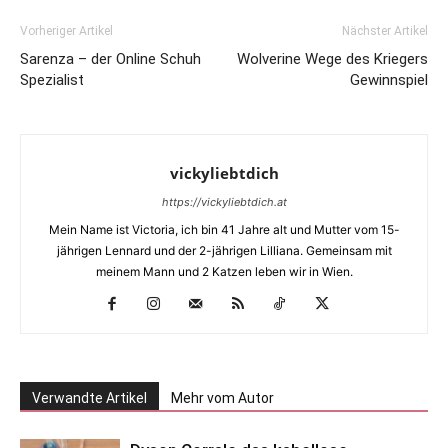
Vorheriger Artikel
Nächster Artikel
Sarenza – der Online Schuh
Wolverine Wege des Kriegers
Spezialist
Gewinnspiel
vickyliebtdich
https://vickyliebtdich.at
Mein Name ist Victoria, ich bin 41 Jahre alt und Mutter vom 15-
jährigen Lennard und der 2-jährigen Lilliana. Gemeinsam mit
meinem Mann und 2 Katzen leben wir in Wien.
Verwandte Artikel
Mehr vom Autor