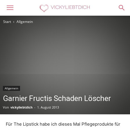
Start
Allgemein
Allgemein
Garnier Fructis Schaden Löscher
Von
vickyliebtdich
-
1. August 2013
Für The Lipstick habe ich dieses Mal Pflegeprodukte für