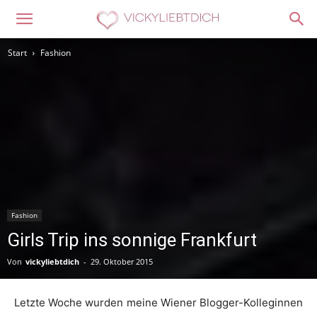
Start
Fashion
Fashion
Girls Trip ins sonnige Frankfurt
Von
vickyliebtdich
-
29. Oktober 2015
Letzte Woche wurden meine Wiener Blogger-Kolleginnen