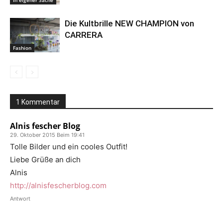
Die Kultbrille NEW CHAMPION von
CARRERA
Fashion
1 Kommentar
Alnis fescher Blog
29. Oktober 2015 Beim 19:41
Tolle Bilder und ein cooles Outfit!
Liebe Grüße an dich
Alnis
http://alnisfescherblog.com
Antwort