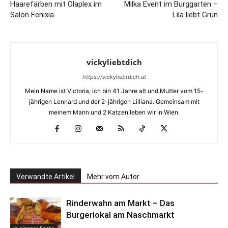
Haarefärben mit Olaplex im
Milka Event im Burggarten –
Salon Fenixia
Lila liebt Grün
vickyliebtdich
https://vickyliebtdich.at
Mein Name ist Victoria, ich bin 41 Jahre alt und Mutter vom 15-
jährigen Lennard und der 2-jährigen Lilliana. Gemeinsam mit
meinem Mann und 2 Katzen leben wir in Wien.
Verwandte Artikel
Mehr vom Autor
Rinderwahn am Markt – Das
Burgerlokal am Naschmarkt
In eigener Sache