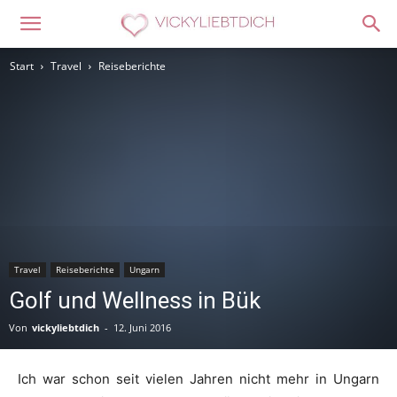
Start
Travel
Reiseberichte
Travel
Reiseberichte
Ungarn
Golf und Wellness in Bük
Von
vickyliebtdich
-
12. Juni 2016
Ich war schon seit vielen Jahren nicht mehr in Ungarn