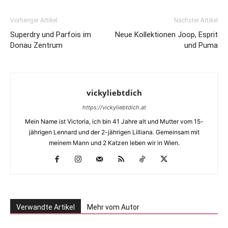
Vorheriger Artikel
Nächster Artikel
Superdry und Parfois im
Neue Kollektionen Joop, Esprit
Donau Zentrum
und Puma
vickyliebtdich
https://vickyliebtdich.at
Mein Name ist Victoria, ich bin 41 Jahre alt und Mutter vom 15-
jährigen Lennard und der 2-jährigen Lilliana. Gemeinsam mit
meinem Mann und 2 Katzen leben wir in Wien.
Verwandte Artikel
Mehr vom Autor