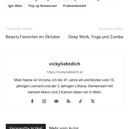
Iglo Wien
Pop up Restaurant
Pralinenknödel
Vorheriger Artikel
Nächster Artikel
Beauty Favoriten im Oktober
Deep Work, Yoga und Zumba
vickyliebtdich
https://vickyliebtdich.at
Mein Name ist Victoria, ich bin 41 Jahre alt und Mutter vom 15-
jährigen Lennard und der 2-jährigen Lilliana. Gemeinsam mit
meinem Mann und 2 Katzen leben wir in Wien.
Verwandte Artikel
Mehr vom Autor