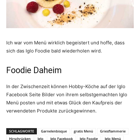
Ich war vom Menü wirklich begeistert und hoffe, dass
sich das Iglo Foodie bald wiederholen wird.
Foodie Daheim
In der Zwischenzeit können Hobby-Köche auf der Iglo
Facebook Seite Bilder von ihrem selbstgemachten Iglo
Menü posten und mit etwas Glück den Kaufpreis der
verwendeten Produkte zurückgewinnen.
SCHLAGWORTE
Garnelenbisque
gratis Menü
Griesflammerie
Hirschrücken
Iglo
Iglo Facebook
Iglo Foodie
Iglo Menü