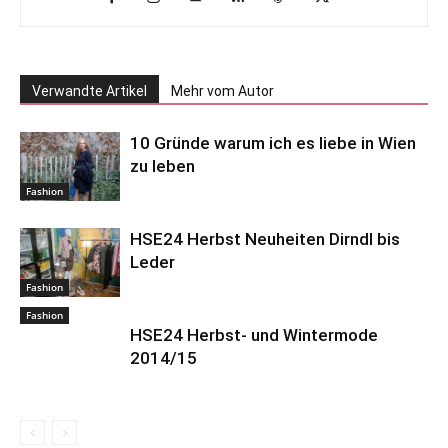
Verwandte Artikel
Mehr vom Autor
10 Gründe warum ich es liebe in Wien
zu leben
Fashion
HSE24 Herbst Neuheiten Dirndl bis
Leder
Fashion
Fashion
HSE24 Herbst- und Wintermode
2014/15