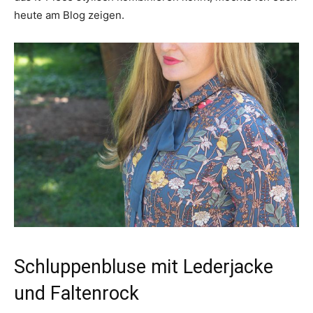
heute am Blog zeigen.
Schluppenbluse mit Lederjacke
und Faltenrock