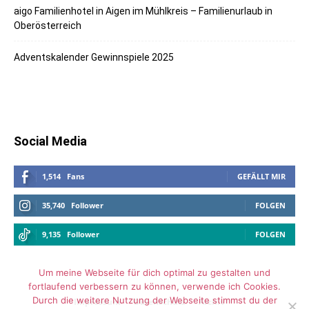
aigo Familienhotel in Aigen im Mühlkreis – Familienurlaub in
Oberösterreich
Adventskalender Gewinnspiele 2025
Social Media
1,514
Fans
GEFÄLLT MIR
35,740
Follower
FOLGEN
9,135
Follower
FOLGEN
Um meine Webseite für dich optimal zu gestalten und
fortlaufend verbessern zu können, verwende ich Cookies.
Durch die weitere Nutzung der Webseite stimmst du der
Impressum
Datenschutz
Archiv