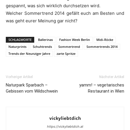
gespannt, was sich wirklich durchsetzen wird.
Welcher Sommertrend 2014 gefällt euch am Besten und
was geht eurer Meinung gar nicht?
SCHLAGWORTE
Ballerinas
Fashion Week Berlin
Midi-Röcke
Naturprints
Schuhtrends
Sommertrend
Sommertrends 2014
Trends der Neunziger Jahre
zarte Spritze
Vorheriger Artikel
Nächster Artikel
Naturpark Sparbach –
yamm! – vegetarisches
Gebissen vom Wildschwein
Restaurant in Wien
vickyliebtdich
https://vickyliebtdich.at