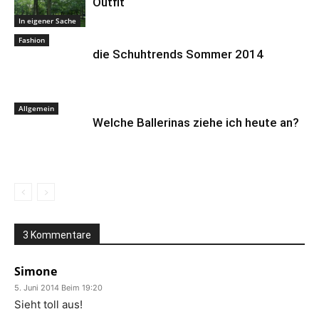
Outfit
In eigener Sache
Fashion
die Schuhtrends Sommer 2014
Allgemein
Welche Ballerinas ziehe ich heute an?
3 Kommentare
Simone
5. Juni 2014 Beim 19:20
Sieht toll aus!