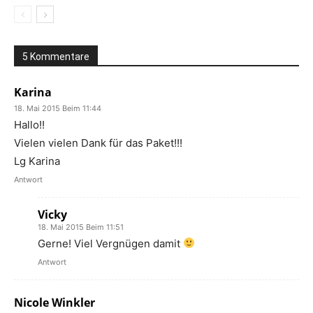
5 Kommentare
Karina
18. Mai 2015 Beim 11:44
Hallo!!
Vielen vielen Dank für das Paket!!!
Lg Karina
Antwort
Vicky
18. Mai 2015 Beim 11:51
Gerne! Viel Vergnügen damit
Antwort
Nicole Winkler