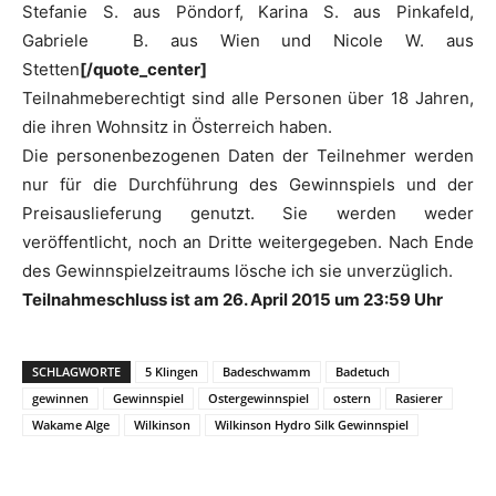
Stefanie S. aus Pöndorf, Karina S. aus Pinkafeld,
Gabriele B. aus Wien und Nicole W. aus
Stetten
[/quote_center]
Teilnahmeberechtigt sind alle Personen über 18 Jahren,
die ihren Wohnsitz in Österreich haben.
Die personenbezogenen Daten der Teilnehmer werden
nur für die Durchführung des Gewinnspiels und der
Preisauslieferung genutzt. Sie werden weder
veröffentlicht, noch an Dritte weitergegeben. Nach Ende
des Gewinnspielzeitraums lösche ich sie unverzüglich.
Teilnahmeschluss ist am 26. April 2015 um 23:59 Uhr
SCHLAGWORTE
5 Klingen
Badeschwamm
Badetuch
gewinnen
Gewinnspiel
Ostergewinnspiel
ostern
Rasierer
Wakame Alge
Wilkinson
Wilkinson Hydro Silk Gewinnspiel