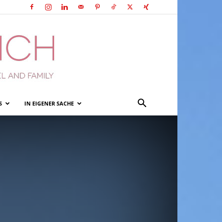
S
IN EIGENER SACHE