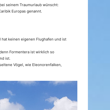
h bei seinem Traumurlaub wünscht:
Karibik Europas genannt.
l hat keinen eigenen Flughafen und ist
 denn Formentera ist wirklich so
d ist.
seltene Vögel, wie Eleonorenfalken,