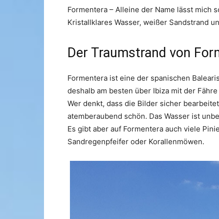
Formentera – Alleine der Name lässt mich s
Kristallklares Wasser, weißer Sandstrand u
Der Traumstrand von Form
Formentera ist eine der spanischen Baleari
deshalb am besten über Ibiza mit der Fähre
Wer denkt, dass die Bilder sicher bearbeite
atemberaubend schön. Das Wasser ist unbesc
Es gibt aber auf Formentera auch viele Pin
Sandregenpfeifer oder Korallenmöwen.