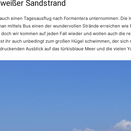
d weißer Sandstrand
auch einen Tagesausflug nach Formentera unternommen. Die Insel
an mittels Bus einen der wundervollen Strände erreichen wie Pl
 doch wir kommen auf jeden Fall wieder und wollen auch die res
 ihr auch unbedingt zum großen Hügel schwimmen, der sich nic
ndruckenden Ausblick auf das türkisblaue Meer und die vielen Y