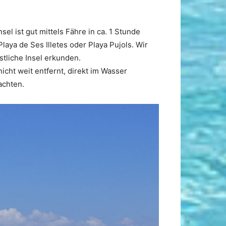
 ist gut mittels Fähre in ca. 1 Stunde
aya de Ses Illetes oder Playa Pujols. Wir
tliche Insel erkunden.
ht weit entfernt, direkt im Wasser
achten.