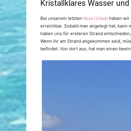
Kristallklares Wasser un
Bei unserem letzten
Ibiza Urlaub
haben wir 
erreichbar. Sobald man angelegt hat, kann m
haben uns für ersteren Strand entschieden,
Wenn ihr am Strand angekommen seid, müsst
befindet. Von dort aus, hat man einen beei