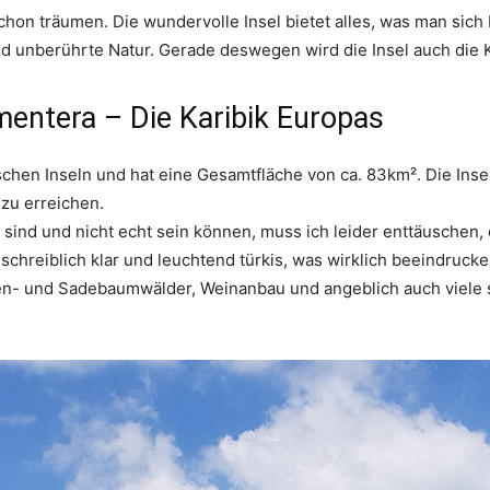
chon träumen. Die wundervolle Insel bietet alles, was man sic
nd unberührte Natur. Gerade deswegen wird die Insel auch die 
entera – Die Karibik Europas
schen Inseln und hat eine Gesamtfläche von ca. 83km². Die Inse
 zu erreichen.
t sind und nicht echt sein können, muss ich leider enttäuschen,
hreiblich klar und leuchtend türkis, was wirklich beeindrucken
ien- und Sadebaumwälder, Weinanbau und angeblich auch viele 