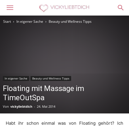
Start
In eigener Sache
Beauty und Wellness Tipps
In eigener Sache
Beauty und Wellness Tipps
Floating mit Massage im
TimeOutSpa
Von
vickyliebtdich
-
24. Mai 2014
Habt ihr schon einmal was von Floating gehört? Ich