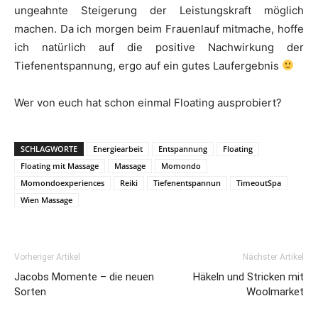
ungeahnte Steigerung der Leistungskraft möglich
machen. Da ich morgen beim Frauenlauf mitmache, hoffe
ich natürlich auf die positive Nachwirkung der
Tiefenentspannung, ergo auf ein gutes Laufergebnis
Wer von euch hat schon einmal Floating ausprobiert?
SCHLAGWORTE
Energiearbeit
Entspannung
Floating
Floating mit Massage
Massage
Momondo
Momondoexperiences
Reiki
Tiefenentspannun
TimeoutSpa
Wien Massage
Vorheriger Artikel
Nächster Artikel
Jacobs Momente – die neuen
Häkeln und Stricken mit
Sorten
Woolmarket