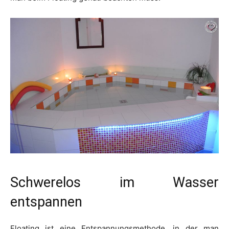
Schwerelos im Wasser
entspannen
Floating ist eine Entspannungsmethode, in der man