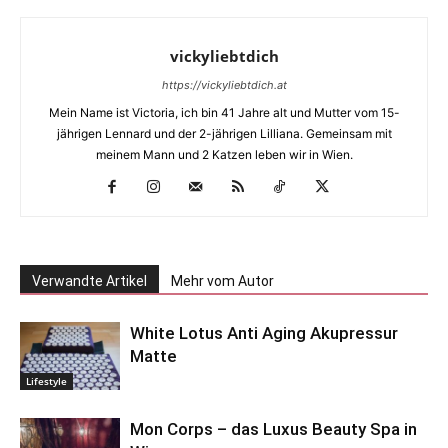
vickyliebtdich
https://vickyliebtdich.at
Mein Name ist Victoria, ich bin 41 Jahre alt und Mutter vom 15-
jährigen Lennard und der 2-jährigen Lilliana. Gemeinsam mit
meinem Mann und 2 Katzen leben wir in Wien.
Verwandte Artikel
Mehr vom Autor
White Lotus Anti Aging Akupressur
Matte
Lifestyle
Mon Corps – das Luxus Beauty Spa in