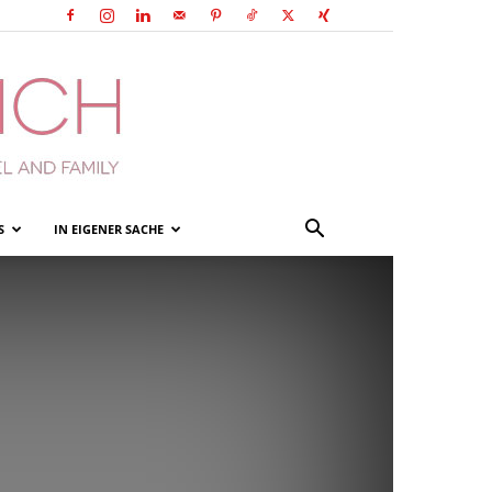
S
IN EIGENER SACHE