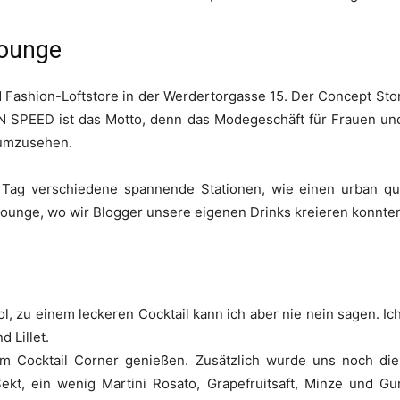
ounge
Fashion-Loftstore in der Werdertorgasse 15. Der Concept Stor
N SPEED ist das Motto, denn das Modegeschäft für Frauen un
 umzusehen.
Tag verschiedene spannende Stationen, wie einen urban qu
Lounge, wo wir Blogger unsere eigenen Drinks kreieren konnte
ol, zu einem leckeren Cocktail kann ich aber nie nein sagen. Ic
 Lillet.
im Cocktail Corner genießen. Zusätzlich wurde uns noch di
ekt, ein wenig Martini Rosato, Grapefruitsaft, Minze und Gu