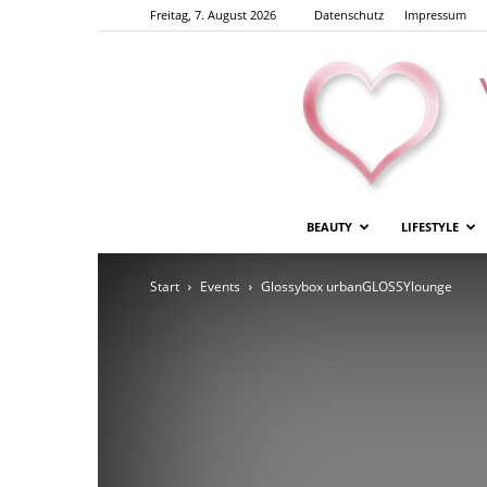
Freitag, 7. August 2026
Datenschutz
Impressum
BEAUTY
LIFESTYLE
Start
Events
Glossybox urbanGLOSSYlounge