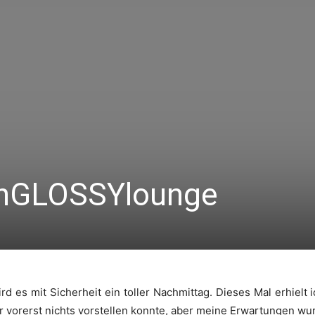
anGLOSSYlounge
d es mit Sicherheit ein toller Nachmittag. Dieses Mal erhielt
 vorerst nichts vorstellen konnte, aber meine Erwartungen wu