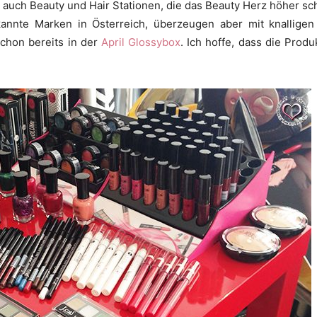
 auch Beauty und Hair Stationen, die das Beauty Herz höher sc
annte Marken in Österreich, überzeugen aber mit knalligen
schon bereits in der
April Glossybox
. Ich hoffe, dass die Prod