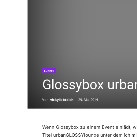
Events
Glossybox urb
Von
vickyliebtdich
-
29. Mai 2014
Wenn Glossybox zu einem Event einlädt, wir
Titel urbanGLOSSYlounge unter dem ich mir