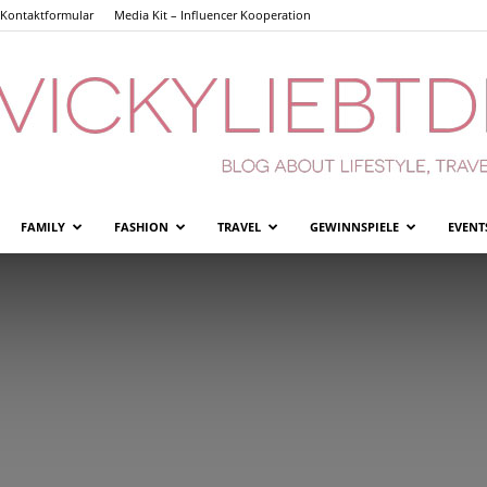
Kontaktformular
Media Kit – Influencer Kooperation
FAMILY
FASHION
TRAVEL
GEWINNSPIELE
EVENT
Vickyliebtdich