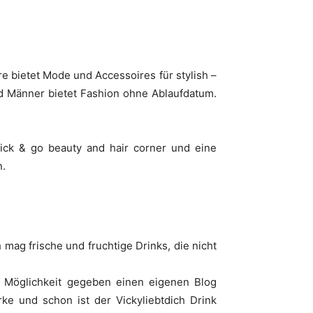
e bietet Mode und Accessoires für stylish –
d Männer bietet Fashion ohne Ablaufdatum.
ick & go beauty and hair corner und eine
n.
h mag frische und fruchtige Drinks, die nicht
e Möglichkeit gegeben einen eigenen Blog
rke und schon ist der Vickyliebtdich Drink