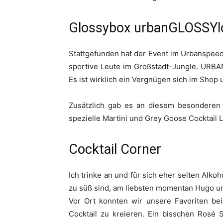
Glossybox urbanGLOSSYl
Stattgefunden hat der Event im Urbanspeed 
sportive Leute im Großstadt-Jungle. URBA
Es ist wirklich ein Vergnügen sich im Shop
Zusätzlich gab es an diesem besonderen 
spezielle Martini und Grey Goose Cocktail 
Cocktail Corner
Ich trinke an und für sich eher selten Alkoh
zu süß sind, am liebsten momentan Hugo und
Vor Ort konnten wir unsere Favoriten be
Cocktail zu kreieren. Ein bisschen Rosé S