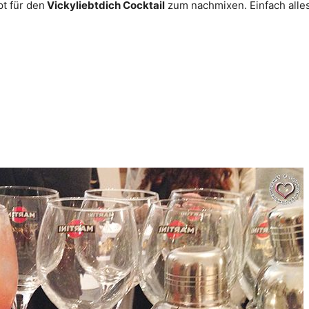
pt für den
Vickyliebtdich Cocktail
zum nachmixen. Einfach alle