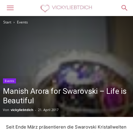
Start
Events
Events
Manish Arora for Swarovski – Life is
Beautiful
Von
vickyliebtdich
-
21. April 2017
Seit Ende März präsentieren die Swarovski Kristallwelten