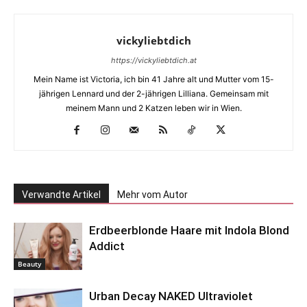
vickyliebtdich
https://vickyliebtdich.at
Mein Name ist Victoria, ich bin 41 Jahre alt und Mutter vom 15-
jährigen Lennard und der 2-jährigen Lilliana. Gemeinsam mit
meinem Mann und 2 Katzen leben wir in Wien.
Verwandte Artikel
Mehr vom Autor
Erdbeerblonde Haare mit Indola Blond
Addict
Beauty
Urban Decay NAKED Ultraviolet