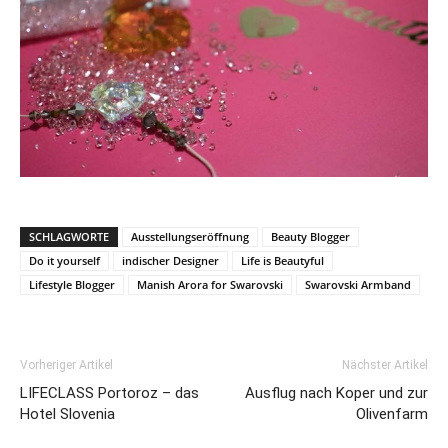
SCHLAGWORTE
Ausstellungseröffnung
Beauty Blogger
Do it yourself
indischer Designer
Life is Beautyful
Lifestyle Blogger
Manish Arora for Swarovski
Swarovski Armband
Vorheriger Artikel
Nächster Artikel
LIFECLASS Portoroz – das
Ausflug nach Koper und zur
Hotel Slovenia
Olivenfarm