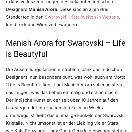
exklusive Inszenierungen des bekannten indischen
Designers
Manish Arora
. Diese sind an allen drei
Standorten in den
Swarovski Kristallwelten in Wattens
,
Innsbruck und Wien zu bewundern.
Manish Arora for Swarovski – Life
is Beautyful
Die Ausstellungsflächen erstrahlen, dank des indischen
Designers, nun besonders bunt, was wohl auch am Motto
“Life is Beautiful” liegt. Laut Manish Arora soll man stets
das zeigen, was das Leben einmalig und schön macht.
Der indische Künstler, der seit über 10 Jahren auf den
Laufstegen der internationalen Fashion Weeks
unterwegs ist, liebt das einmalige Funkeln der Swarovski
Kristalle. Nicht umsonst ist er der Liebling vieler Stars
wie Katy Perry oder Lady Gaga. Gerade deswegen stehen