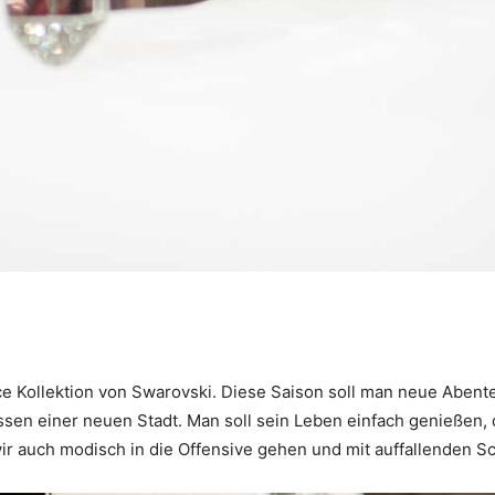
nce Kollektion von Swarovski. Diese Saison soll man neue Aben
ssen einer neuen Stadt. Man soll sein Leben einfach genießen,
wir auch modisch in die Offensive gehen und mit auffallenden 