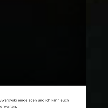
 Swarovski eingeladen und ich kann euch
 erwarten.