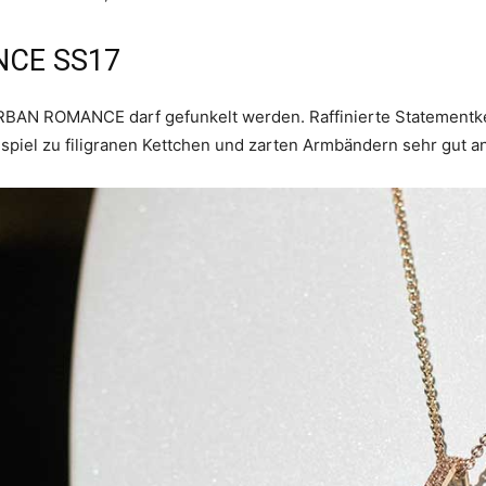
NCE SS17
URBAN ROMANCE darf gefunkelt werden. Raffinierte Statementk
el zu filigranen Kettchen und zarten Armbändern sehr gut an