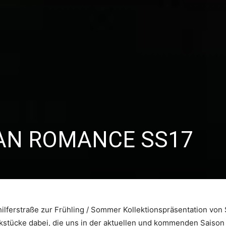
BAN ROMANCE SS17
ilferstraße zur Frühling / Sommer Kollektionspräsentation von
stücke dabei, die uns in der aktuellen und kommenden Saison