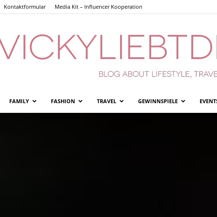
Kontaktformular
Media Kit – Influencer Kooperation
FAMILY
FASHION
TRAVEL
GEWINNSPIELE
EVENT
Vickyliebtdich