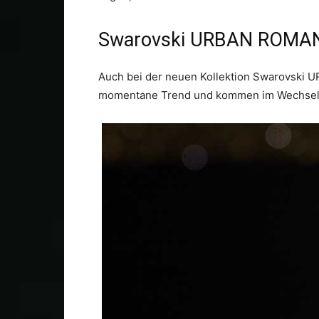
Swarovski URBAN ROMA
Auch bei der neuen Kollektion Swarovski 
momentane Trend und kommen im Wechselspi