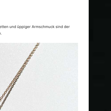
etten und üppiger Armschmuck sind der
.