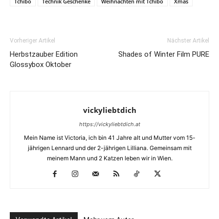
Tchibo
Technik Geschenke
Weihnachten mit Tchibo
Xmas
Vorheriger Artikel
Nächster Artikel
Herbstzauber Edition
Shades of Winter Film PURE
Glossybox Oktober
vickyliebtdich
https://vickyliebtdich.at
Mein Name ist Victoria, ich bin 41 Jahre alt und Mutter vom 15-
jährigen Lennard und der 2-jährigen Lilliana. Gemeinsam mit
meinem Mann und 2 Katzen leben wir in Wien.