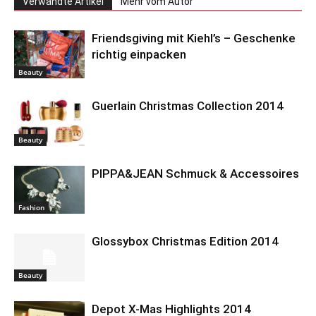
Verwandte Artikel
Mehr vom Autor
Friendsgiving mit Kiehl’s – Geschenke
richtig einpacken
Beauty
Guerlain Christmas Collection 2014
Beauty
PIPPA&JEAN Schmuck & Accessoires
Fashion
Glossybox Christmas Edition 2014
Beauty
Depot X-Mas Highlights 2014