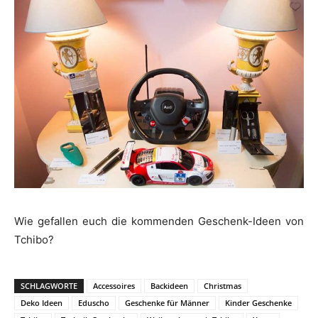
Wie gefallen euch die kommenden Geschenk-Ideen von
Tchibo?
SCHLAGWORTE
Accessoires
Backideen
Christmas
Deko Ideen
Eduscho
Geschenke für Männer
Kinder Geschenke