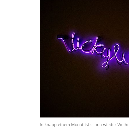
In knapp einem Monat ist schon wieder Weihn