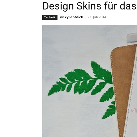
Design Skins für da
vickyliebtdich
-
23. Juli 2014
Technik