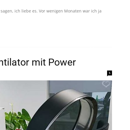
agen, ich liebe es. Vor wenigen Monaten war ich ja
tilator mit Power
5