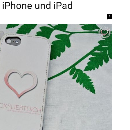
s iPhone und iPad
1