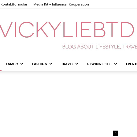
Kontaktformular
Media Kit – Influencer Kooperation
FAMILY
FASHION
TRAVEL
GEWINNSPIELE
EVENT
Vickyliebtdich
0