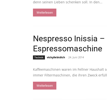
denn seinen Lieben schenken soll. In den...
Weiterlesen
Nespresso Inissia –
Espressomaschine
vickyliebtdich
-
24. Juni 2014
Technik
Kaffeemaschinen waren im Fellner Haushalt s
immer Filtermaschinen, die ihren Zweck erfüllt
Weiterlesen