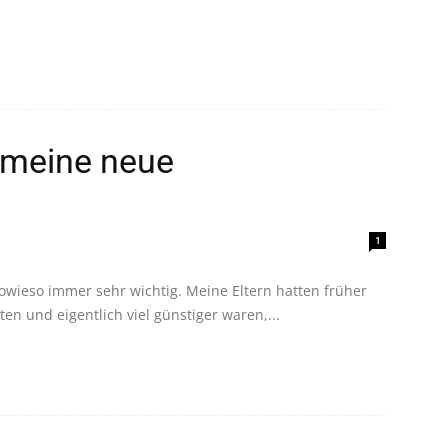
 meine neue
1
owieso immer sehr wichtig. Meine Eltern hatten früher
en und eigentlich viel günstiger waren,...