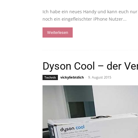
Ich habe ein neues Handy und kann euch nur s
noch ein eingefleischter iPhone Nutzer...
Weiterlesen
Dyson Cool – der Ven
vickyliebtdich
-
9. August 2015
Technik