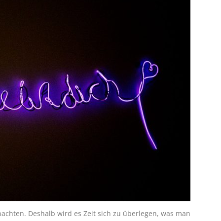
achten. Deshalb wird es Zeit sich zu überlegen, was man