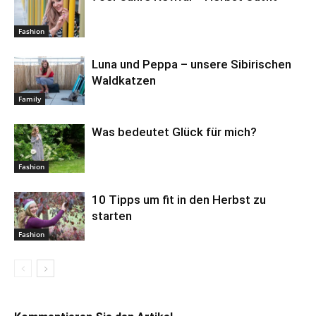
Fashion
Luna und Peppa – unsere Sibirischen
Waldkatzen
Family
Was bedeutet Glück für mich?
Fashion
10 Tipps um fit in den Herbst zu
starten
Fashion