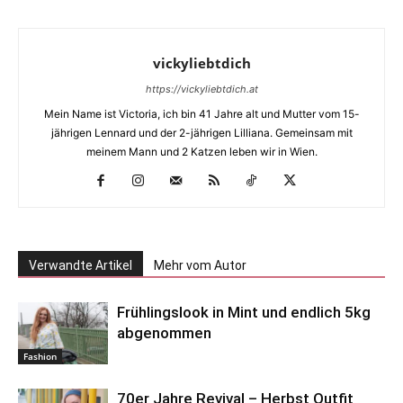
vickyliebtdich
https://vickyliebtdich.at
Mein Name ist Victoria, ich bin 41 Jahre alt und Mutter vom 15-
jährigen Lennard und der 2-jährigen Lilliana. Gemeinsam mit
meinem Mann und 2 Katzen leben wir in Wien.
Verwandte Artikel
Mehr vom Autor
Frühlingslook in Mint und endlich 5kg
abgenommen
Fashion
70er Jahre Revival – Herbst Outfit