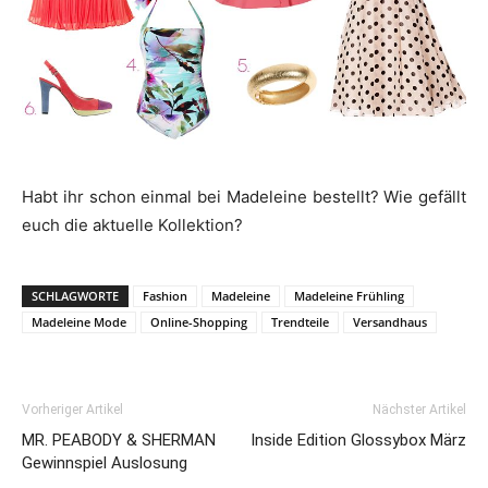
Habt ihr schon einmal bei Madeleine bestellt? Wie gefällt
euch die aktuelle Kollektion?
SCHLAGWORTE
Fashion
Madeleine
Madeleine Frühling
Madeleine Mode
Online-Shopping
Trendteile
Versandhaus
Vorheriger Artikel
Nächster Artikel
MR. PEABODY & SHERMAN
Inside Edition Glossybox März
Gewinnspiel Auslosung