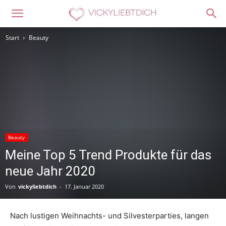
Start
Beauty
Beauty
Meine Top 5 Trend Produkte für das
neue Jahr 2020
Von
vickyliebtdich
-
17. Januar 2020
Nach lustigen Weihnachts- und Silvesterparties, langen