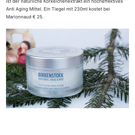
ist der natürliche Korkeichenextrakt ein hocheffektives
Anti Aging Mittel. Ein Tiegel mit 230ml kostet bei
Marionnaud € 25.