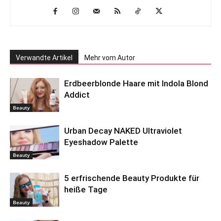
Verwandte Artikel
Mehr vom Autor
Erdbeerblonde Haare mit Indola Blond
Addict
Beauty
Urban Decay NAKED Ultraviolet
Eyeshadow Palette
Beauty
5 erfrischende Beauty Produkte für
heiße Tage
Beauty