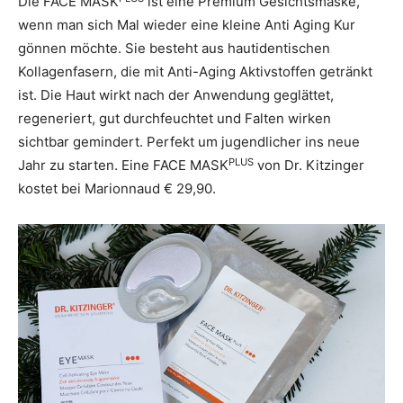
Die FACE MASK
ist eine Premium Gesichtsmaske,
wenn man sich Mal wieder eine kleine Anti Aging Kur
gönnen möchte. Sie besteht aus hautidentischen
Kollagenfasern, die mit Anti-Aging Aktivstoffen getränkt
ist. Die Haut wirkt nach der Anwendung geglättet,
regeneriert, gut durchfeuchtet und Falten wirken
sichtbar gemindert. Perfekt um jugendlicher ins neue
PLUS
Jahr zu starten. Eine FACE MASK
von Dr. Kitzinger
kostet bei Marionnaud € 29,90.