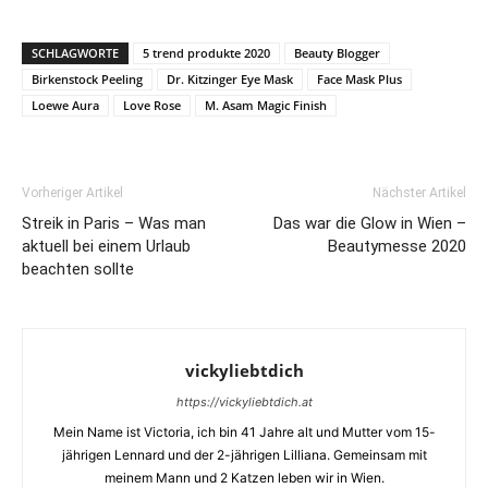
SCHLAGWORTE
5 trend produkte 2020
Beauty Blogger
Birkenstock Peeling
Dr. Kitzinger Eye Mask
Face Mask Plus
Loewe Aura
Love Rose
M. Asam Magic Finish
Vorheriger Artikel
Nächster Artikel
Streik in Paris – Was man
Das war die Glow in Wien –
aktuell bei einem Urlaub
Beautymesse 2020
beachten sollte
vickyliebtdich
https://vickyliebtdich.at
Mein Name ist Victoria, ich bin 41 Jahre alt und Mutter vom 15-
jährigen Lennard und der 2-jährigen Lilliana. Gemeinsam mit
meinem Mann und 2 Katzen leben wir in Wien.