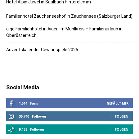
Hotel Alpin Juwel in Saalbach Hinterglemm
Familienhotel Zauchenseehof in Zauchensee (Salzburger Land)
aigo Familienhotel in Aigen im Mühlkreis – Familienurlaub in
Oberösterreich
Adventskalender Gewinnspiele 2025
Social Media
1,514
Fans
GEFÄLLT MIR
35,740
Follower
FOLGEN
9,135
Follower
FOLGEN