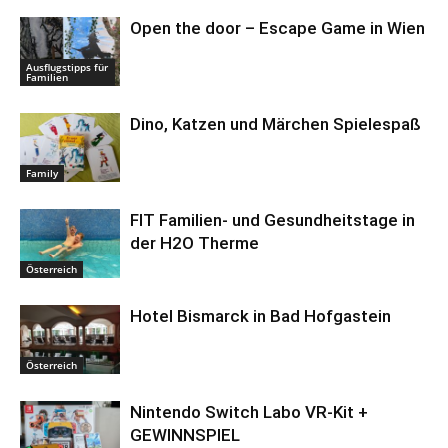
Open the door – Escape Game in Wien
Ausflugstipps für
Familien
Dino, Katzen und Märchen Spielespaß
Family
FIT Familien- und Gesundheitstage in
der H2O Therme
Österreich
Hotel Bismarck in Bad Hofgastein
Österreich
Nintendo Switch Labo VR-Kit +
GEWINNSPIEL