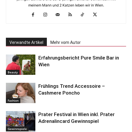
meinem Mann und 2 Katzen leben wir in Wien.
Verwandte Artikel
Mehr vom Autor
Erfahrungsbericht Pure Smile Bar in
Wien
Beauty
Frühlings Trend Accessoire –
Cashmere Poncho
Fashion
Prater Festival in Wien inkl. Prater
Adrenalincard Gewinnspiel
Gewinnspiele