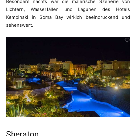
Besonders nachts war die malerische Szenerie von
Lichtern, Wasserfällen und Lagunen des Hotels
Kempinski in Soma Bay wirkich beeindruckend und
sehenswert.
Sheraton