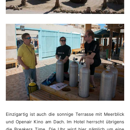
Einzigartig ist auch die sonnige Terrasse mit Meerblick
und Openair Kino am Dach. Im Hotel herrscht übrigens
die Breakers Time. Die Uhr wird hier nämlich um eine