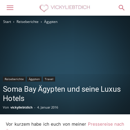
Start
Reiseberichte
Ägypten
Reiseberichte
Ägypten
Travel
Soma Bay Ägypten und seine Luxus
Hotels
Von
vickyliebtdich
-
4. Januar 2016
Vor kurzem habe ich euch von meiner
Pressereise nach