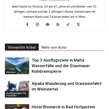
Mein Name ist Victoria, ich bin 41 Jahre alt und Mutter vom 15-
jährigen Lennard und der 2-jährigen Lilliana. Gemeinsam mit
meinem Mann und 2 Katzen leben wir in Wien.
Verwandte Artikel
Mehr vom Autor
Top 3 Ausflugsziele in Malta:
Wasserfälle und die Staumauer
Kölnbreinsperre
Kärnten
Alpaka Wanderung und Draisinenfahrt
im Weinviertel
Ausflugstipps für
Familien
Hotel Bismarck in Bad Hofgastein