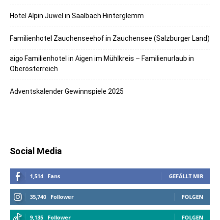
Hotel Alpin Juwel in Saalbach Hinterglemm
Familienhotel Zauchenseehof in Zauchensee (Salzburger Land)
aigo Familienhotel in Aigen im Mühlkreis – Familienurlaub in
Oberösterreich
Adventskalender Gewinnspiele 2025
Social Media
1,514
Fans
GEFÄLLT MIR
35,740
Follower
FOLGEN
9,135
Follower
FOLGEN