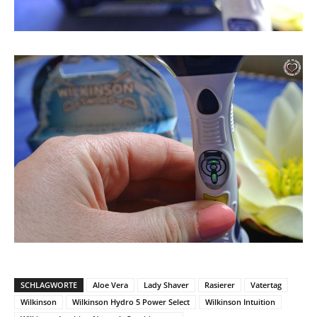
SCHLAGWORTE
Aloe Vera
Lady Shaver
Rasierer
Vatertag
Wilkinson
Wilkinson Hydro 5 Power Select
Wilkinson Intuition