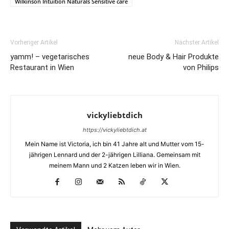
Wilkinson Intuition Naturals Sensitive care
Vorheriger Artikel
Nächster Artikel
yamm! – vegetarisches
neue Body & Hair Produkte
Restaurant in Wien
von Philips
vickyliebtdich
https://vickyliebtdich.at
Mein Name ist Victoria, ich bin 41 Jahre alt und Mutter vom 15-
jährigen Lennard und der 2-jährigen Lilliana. Gemeinsam mit
meinem Mann und 2 Katzen leben wir in Wien.