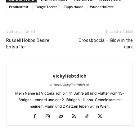
Produkttest
Tangle Teezer
Tipps Haare
Wunderbürste
Vorheriger Artikel
Nächster Artikel
Russell Hobbs Desire
Crossboccia – Glow in the
Entsafter
dark
vickyliebtdich
https://vickyliebtdich.at
Mein Name ist Victoria, ich bin 41 Jahre alt und Mutter vom 15-
jährigen Lennard und der 2-jährigen Lilliana. Gemeinsam mit
meinem Mann und 2 Katzen leben wir in Wien.