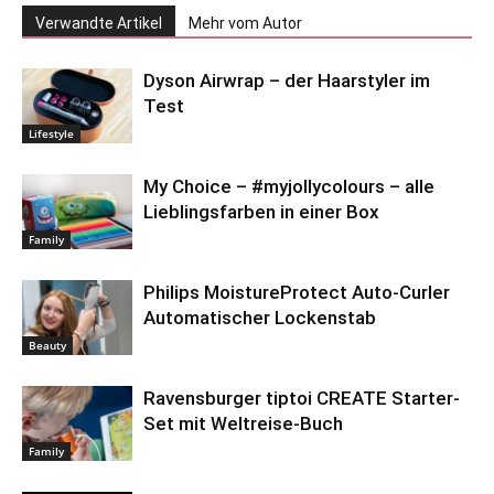
Verwandte Artikel
Mehr vom Autor
Dyson Airwrap – der Haarstyler im
Test
Lifestyle
My Choice – #myjollycolours – alle
Lieblingsfarben in einer Box
Family
Philips MoistureProtect Auto-Curler
Automatischer Lockenstab
Beauty
Ravensburger tiptoi CREATE Starter-
Set mit Weltreise-Buch
Family