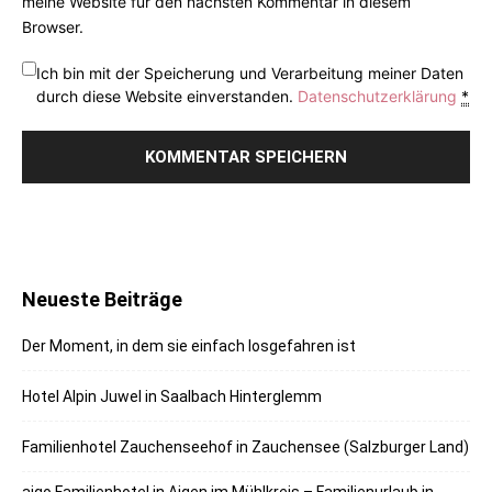
meine Website für den nächsten Kommentar in diesem
Browser.
Ich bin mit der Speicherung und Verarbeitung meiner Daten
durch diese Website einverstanden.
Datenschutzerklärung
*
Neueste Beiträge
Der Moment, in dem sie einfach losgefahren ist
Hotel Alpin Juwel in Saalbach Hinterglemm
Familienhotel Zauchenseehof in Zauchensee (Salzburger Land)
aigo Familienhotel in Aigen im Mühlkreis – Familienurlaub in